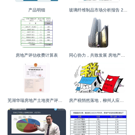
产品明细
玻璃纤维制品市场分析报告 2019 2025年中国玻璃纤维制品市场评估及未来发展趋势报告
房地产评估收费计算表
同心协力，共致发展 房地产评估的力量与使命
芜湖华瑞房地产土地资产评估工程咨询蚌埠分公司 专业与细致的标志性解读
房产税悄然落地，柳州人应买还是卖房？附精准计算指南