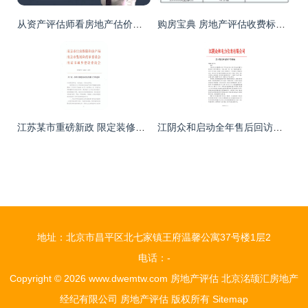
从资产评估师看房地产估价师的考试难度与通过率——房地产评估的进阶之路
购房宝典 房地产评估收费标准全解析
江苏某市重磅新政 限定装修标准，交付样板间成必须，楼市透明新篇章
江阴众和启动全年售后回访计划，专业评估保障存量物业价值
地址：北京市昌平区北七家镇王府温馨公寓37号楼1层2
电话：-
Copyright © 2026
www.dwemtw.com
房地产评估
北京洺颉汇房地产
经纪有限公司
房地产评估
版权所有
Sitemap