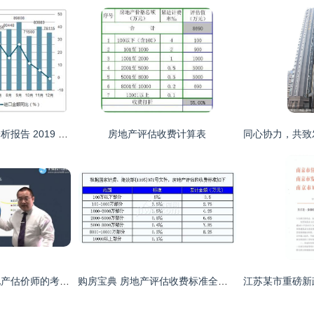
玻璃纤维制品市场分析报告 2019 2025年中国玻璃纤维制品市场评估及未来发展趋势报告
房地产评估收费计算表
从资产评估师看房地产估价师的考试难度与通过率——房地产评估的进阶之路
购房宝典 房地产评估收费标准全解析