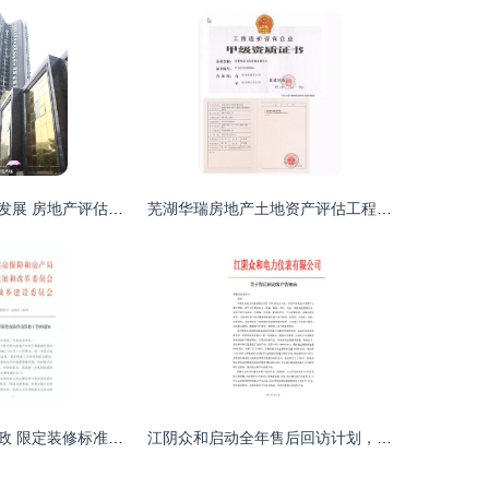
同心协力，共致发展 房地产评估的力量与使命
芜湖华瑞房地产土地资产评估工程咨询蚌埠分公司 专业与细致的标志性解读
江苏某市重磅新政 限定装修标准，交付样板间成必须，楼市透明新篇章
江阴众和启动全年售后回访计划，专业评估保障存量物业价值