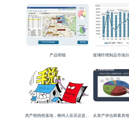
产品明细
房产税悄然落地，柳州人应买还是卖房？附精准计算指南