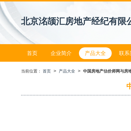
北京洺颉汇房地产经纪有限
首页
企业简介
产品大全
联系
>
>
当前位置：
首页
产品大全
中国房地产估价师网与房