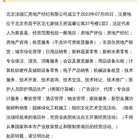
北京洺颉汇房地产经纪有限公司成立于2023年07月05日，注册地
位于北京市昌平区北七家镇王府温馨公寓37号楼1层2，法定代表
人为黄嘉嘉。经营范围包括一般项目：房地产评估；房地产经纪；
房地产咨询；租赁服务（不含许可类租赁服务）；非居住房地产租
赁；城市绿化管理；日用品销售；新鲜蔬菜零售；新鲜水果零售；
专业保洁、清洗、消毒服务；会议及展览服务；用品设备出租；计
算机软硬件及辅助设备零售；电子产品销售；机械设备租赁；技术
服务、技术开发、技术咨询、技术交流、技术转让、技术推广；医
护人员防护用品生产（Ⅰ类医疗器械）；广告设计、代理；专业设
计服务；餐饮管理；酒店管理；物业管理；家政服务；新型金属功
能材料销售；园林绿化工程施工；组织文化艺术交流活动。（除依
法须经批准的项目外，凭营业执照依法自主开展经营活动）（不得
从事国家和本市产业政策禁止和限制类项目的经营活动。）
如若转载，请注明出处：