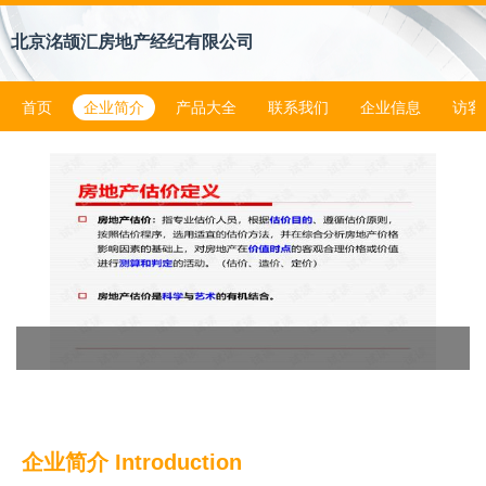
北京洺颉汇房地产经纪有限公司
首页
企业简介
产品大全
联系我们
企业信息
访客
企业简介 Introduction