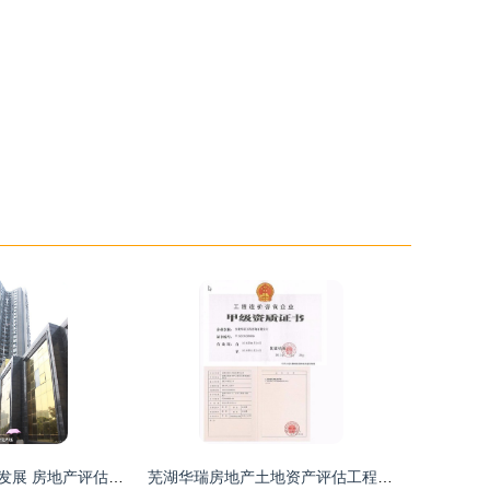
同心协力，共致发展 房地产评估的力量与使命
芜湖华瑞房地产土地资产评估工程咨询蚌埠分公司 专业与细致的标志性解读