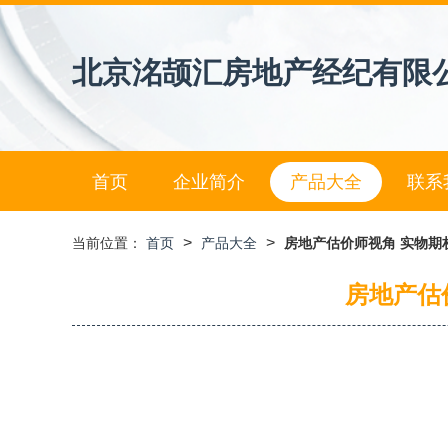
北京洺颉汇房地产经纪有限
首页
企业简介
产品大全
联系
>
>
当前位置：
首页
产品大全
房地产估价师视角 实物期
房地产估