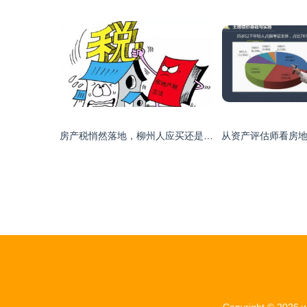
房产税悄然落地，柳州人应买还是卖房？附精准计算指南