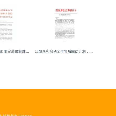
江苏某市重磅新政 限定装修标准，交付样板间成必须，楼市透明新篇章
江阴众和启动全年售后回访计划，专业评估保障存量物业价值