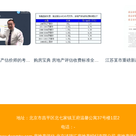
从资产评估师看房地产估价师的考试难度与通过率——房地产评估的进阶之路
购房宝典 房地产评估收费标准全解析
地址：北京市昌平区北七家镇王府温馨公寓37号楼1层2
电话：-