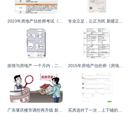
2023年房地产估价师考试《原理与方法》考情深度分析与备考策略
专业立足，公正为民 新疆正阳房地产评估测绘公司评估业务解析
疫情与房地产 一个月内，二十年的产品面临变局
2015年房地产估价师《房地产估价案例分析》新旧教材对比与评估影响分析
广东肇庆楼市调控再升级 新规解读与行业影响展望
买房选对了一次，上下铺的兄弟资产差200万——房地产评估 用数据解开财富密码