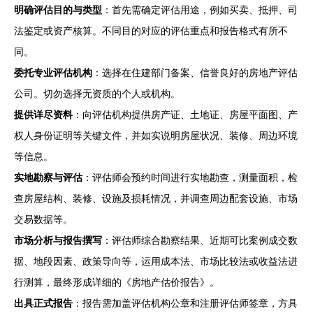
明确评估目的与类型
：首先需确定评估用途，例如买卖、抵押、司
法鉴定或资产核算。不同目的对应的评估重点和报告格式有所不
同。
委托专业评估机构
：选择在住建部门备案、信誉良好的房地产评估
公司。切勿选择无资质的个人或机构。
提供详尽资料
：向评估机构提供房产证、土地证、房屋平面图、产
权人身份证明等关键文件，并如实说明房屋状况、装修、周边环境
等信息。
实地勘察与评估
：评估师会预约时间进行实地勘查，测量面积，检
查房屋结构、装修、设施及损耗情况，并调查周边配套设施、市场
交易数据等。
市场分析与报告撰写
：评估师综合勘察结果、近期可比案例成交数
据、地段因素、政策导向等，运用成本法、市场比较法或收益法进
行测算，最终形成详细的《房地产估价报告》。
出具正式报告
：报告需加盖评估机构公章和注册评估师签章，方具