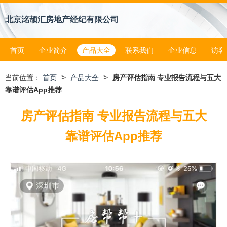
北京洺颉汇房地产经纪有限公司
首页
企业简介
产品大全
联系我们
企业信息
访客
>
>
当前位置：
首页
产品大全
房产评估指南 专业报告流程与五大
靠谱评估App推荐
房产评估指南 专业报告流程与五大
靠谱评估App推荐